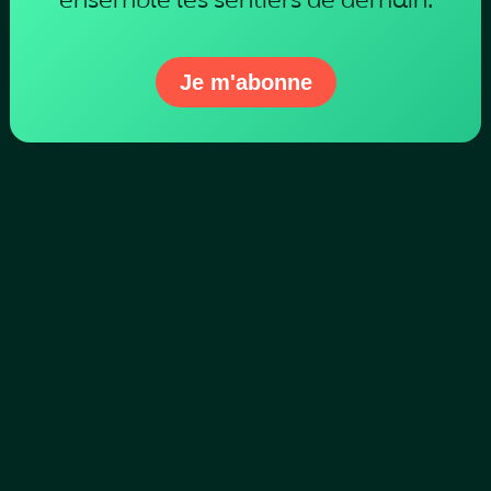
ensemble les sentiers de demain.
Je m'abonne